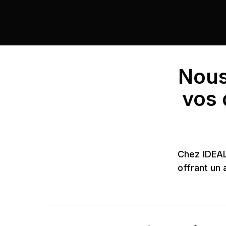
Nous
vos 
Chez IDEAL 
offrant un