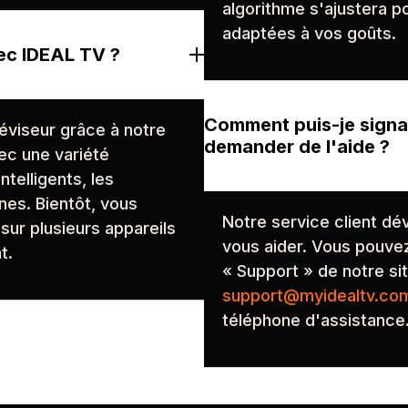
algorithme s'ajustera 
adaptées à vos goûts.
ec IDEAL TV ?
Comment puis-je signa
éviseur grâce à notre
demander de l'aide ?
vec une variété
ntelligents, les
ones. Bientôt, vous
Notre service client dév
sur plusieurs appareils
vous aider. Vous pouvez
t.
« Support » de notre si
support@myidealtv.co
téléphone d'assistance