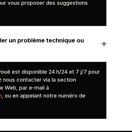
pour vous proposer des suggestions
ler un problème technique ou
oué est disponible 24 h/24 et 7 j/7 pour
 nous contacter via la section
te Web, par e-mail à
m
, ou en appelant notre numéro de
.