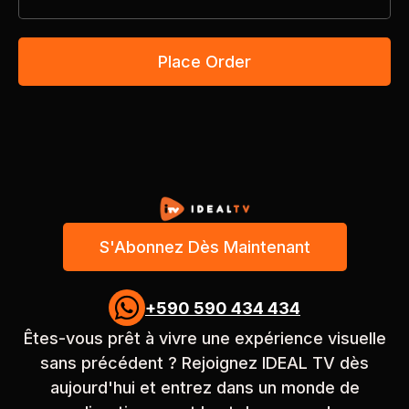
Place Order
S'Abonnez Dès Maintenant

+590 590 434 434
Êtes-vous prêt à vivre une expérience visuelle
sans précédent ? Rejoignez IDEAL TV dès
aujourd'hui et entrez dans un monde de